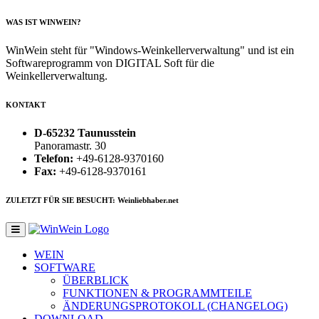
WAS IST WINWEIN?
WinWein steht für "Windows-Weinkellerverwaltung" und ist ein
Softwareprogramm von DIGITAL Soft für die
Weinkellerverwaltung.
KONTAKT
D-65232 Taunusstein
Panoramastr. 30
Telefon:
+49-6128-9370160
Fax:
+49-6128-9370161
ZULETZT FÜR SIE BESUCHT: Weinliebhaber.net
WEIN
SOFTWARE
ÜBERBLICK
FUNKTIONEN & PROGRAMMTEILE
ÄNDERUNGSPROTOKOLL (CHANGELOG)
DOWNLOAD