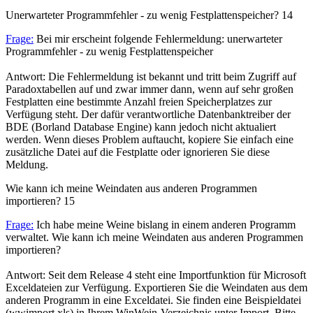
Unerwarteter Programmfehler - zu wenig Festplattenspeicher?
14
Frage:
Bei mir erscheint folgende Fehlermeldung: unerwarteter
Programmfehler - zu wenig Festplattenspeicher
Antwort: Die Fehlermeldung ist bekannt und tritt beim Zugriff auf
Paradoxtabellen auf und zwar immer dann, wenn auf sehr großen
Festplatten eine bestimmte Anzahl freien Speicherplatzes zur
Verfügung steht. Der dafür verantwortliche Datenbanktreiber der
BDE (Borland Database Engine) kann jedoch nicht aktualiert
werden. Wenn dieses Problem auftaucht, kopiere Sie einfach eine
zusätzliche Datei auf die Festplatte oder ignorieren Sie diese
Meldung.
Wie kann ich meine Weindaten aus anderen Programmen
importieren?
15
Frage:
Ich habe meine Weine bislang in einem anderen Programm
verwaltet. Wie kann ich meine Weindaten aus anderen Programmen
importieren?
Antwort: Seit dem Release 4 steht eine Importfunktion für Microsoft
Exceldateien zur Verfügung. Exportieren Sie die Weindaten aus dem
anderen Programm in eine Exceldatei. Sie finden eine Beispieldatei
(wwimport.xls) in Ihrem WinWein-Verzeichnis unter Import. Bitte