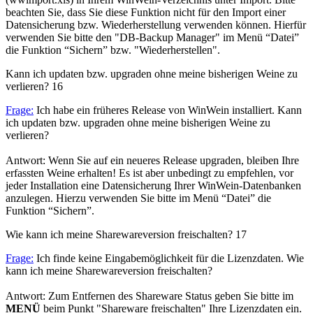
beachten Sie, dass Sie diese Funktion nicht für den Import einer
Datensicherung bzw. Wiederherstellung verwenden können. Hierfür
verwenden Sie bitte den "DB-Backup Manager" im Menü “Datei”
die Funktion “Sichern” bzw. "Wiederherstellen".
Kann ich updaten bzw. upgraden ohne meine bisherigen Weine zu
verlieren?
16
Frage:
Ich habe ein früheres Release von WinWein installiert. Kann
ich updaten bzw. upgraden ohne meine bisherigen Weine zu
verlieren?
Antwort: Wenn Sie auf ein neueres Release upgraden, bleiben Ihre
erfassten Weine erhalten! Es ist aber unbedingt zu empfehlen, vor
jeder Installation eine Datensicherung Ihrer WinWein-Datenbanken
anzulegen. Hierzu verwenden Sie bitte im Menü “Datei” die
Funktion “Sichern”.
Wie kann ich meine Sharewareversion freischalten?
17
Frage:
Ich finde keine Eingabemöglichkeit für die Lizenzdaten. Wie
kann ich meine Sharewareversion freischalten?
Antwort: Zum Entfernen des Shareware Status geben Sie bitte im
MENÜ
beim Punkt "Shareware freischalten" Ihre Lizenzdaten ein.