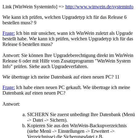
Link [WinWein Systeminfo] =>
http://www.winwein.de/systeminfo
Wie kann ich prüfen, welchen Upgradetyp ich für das Release 6
bestellen muss?
9
Frage:
Ich bin mir unsicher, wann ich WinWein zuletzt als Upgrade
bestellt habe. Wie kann ich prüfen, welchen Upgradetyp ich für das
Release 6 bestellen muss?
Antwort: Sie können Ihre Upgradeberechtigung direkt im WinWein
Release 6 oder mit Hilfe vom Zusatzprogramm "WinWein System
Info" prüfen. Siehe auch Upgradeverfahren.
Wie übertrage ich meine Datenbank auf einen neuen PC?
11
Frage:
Ich habe einen neuen PC gekauft. Wie übertrage ich meine
Datenbank auf einen neuen PC?
Antwort:
SICHERN Sie zuerst unbedingt Ihre Datenbank (Menü
-> Datei -> Sichern).
Kopieren Sie aus den WinWein-Backupverzeichnis
(siehe Menü -> Einstellungen -> Erweitert ->
Verzeichnisse) die Sicherungsdatei z.B.