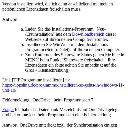
Version installiert wird, die ich dann anschließend mit meinen
persönlichen Lizenzdaten freischalten muss.
Antwort:
Laden Sie das Installations-Programm "Neu-
/Erstinstallation" aus dem
Downloadbereich
dieser
Webseite auf Ihrem neuen Computer herunter.
Installieren Sie WinWein mit dem Installations-
Programm (Setup-Datei) auf Ihrem neuen Computer.
Zum Entfernen des Shareware Status geben Sie bitte im
MENÜ beim Punkt "Shareware freischalten" Ihre
Lizenzdaten ein (bitte achten Sie unbedingt auf die
Groß-/ Kleinschreibung).
Link [TIP Programme installieren] =>
https://tippsling.de/programme-installieren-so-gehts-in-windows-11-
und-10/
Fehlermeldung "OneDrive" beim Programmstart
7
Frage:
Ich habe das Datenbank-Verzeichnis auf OneDrive gelegt
und bekomme jetzt beim Programmstart eine Fehlermeldung
Antwort: OneDrive unterliegt bzgl. der Synchronisation einigen