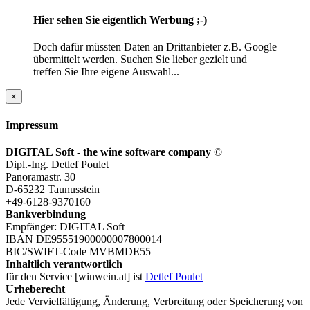
Hier sehen Sie eigentlich Werbung ;-)
Doch dafür müssten Daten an Drittanbieter z.B. Google
übermittelt werden. Suchen Sie lieber gezielt und
treffen Sie Ihre eigene Auswahl...
×
Impressum
DIGITAL Soft - the wine software company
©
Dipl.-Ing. Detlef Poulet
Panoramastr. 30
D-65232 Taunusstein
+49-6128-9370160
Bankverbindung
Empfänger: DIGITAL Soft
IBAN DE95551900000007800014
BIC/SWIFT-Code MVBMDE55
Inhaltlich verantwortlich
für den Service [winwein.at] ist
Detlef Poulet
Urheberecht
Jede Vervielfältigung, Änderung, Verbreitung oder Speicherung von