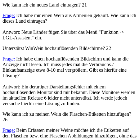
Wie kann ich ein neues Land eintragen?
21
Frage:
Ich habe mir einen Wein aus Armenien gekauft. Wie kann ich
dieses Land eintragen?
Antwort: Neue Länder fügen Sie über das Menü "Funktion ->
LGL-Assistent" ein.
Unterstützt WinWein hochauflösenden Bildschirme?
22
Frage:
Ich habe einen hochauflösenden Bildschirm und kann die
Anzeige nicht lesen. Ich muss jedes mal die Verbrauchs-/
Einkaufsanzeige etwa 8-10 mal vergrößern. Gibt es hierfür eine
Lösung?
Antwort: Ein derartiger Darstellungsfehler mit einem
hochauflösenden Monitor sind mir bekannt. Diese Monitore werden
im aktuellen Release 6 leider nicht unterstützt. Ich werde jedoch
versuche hierfür eine Lösung zu finden.
Wie kann ich zu meinen Wein die Flaschen-Etiketten hinzufügen?
26
Frage:
Beim Erfassen meiner Weine möchte ich die Etiketten auf
den Flaschen bzw. eine Flaschen Abbildungen hinzufügen, ohne das