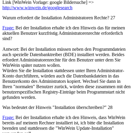
Link [WinWein Vorlage: google Bildersuche] =>
http://www.winwein.de/googlesearch
Warum erfordert die Installation Administratoren Rechte?
27
Frage:
Bei der Installation erhalte ich den Hinweis das für meinen
aktuellen Benutzer kurzfristig Administratorenrechte erforderlich
sind?
Antwort: Bei der Installation müssen neben den Programmdateien
auch spezielle Datenbanktreiber (BDE) installiert werden. Beides
erfordert Administratorenrechte für den Benutzer unter dem Sie
WinWein später nutzen wollen.
Würden Sie die Installation stattdessen unter Ihren Administrator-
Konto durchführen, würden auch die Datenbankdateien in das
Benutzerkonto des Administrators kopiert. Wechsel Sie dann in
Ihren "normalen" Benutzer zurück, würden diese zusammen mit den
benutzerspezifischen Registry-Einträge beim Programmstart nicht
gefunden werden.
Was bedeutet der Hinweis "Installation überschreiben?"
28
Frage:
Bei der Installation erhalte ich den Hinweis, dass WinWein
bereits auf meinem Rechner installiert ist, ich bitte die Installation
beenden und stattdessen die "WinWein Update-Installation"