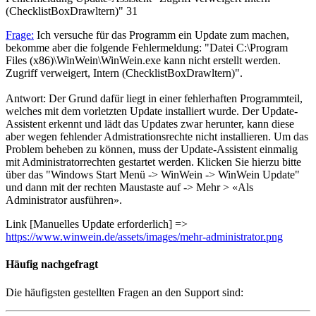
(ChecklistBoxDrawltern)"
31
Frage:
Ich versuche für das Programm ein Update zum machen,
bekomme aber die folgende Fehlermeldung: "Datei C:\Program
Files (x86)\WinWein\WinWein.exe kann nicht erstellt werden.
Zugriff verweigert, Intern (ChecklistBoxDrawltern)".
Antwort: Der Grund dafür liegt in einer fehlerhaften Programmteil,
welches mit dem vorletzten Update installiert wurde. Der Update-
Assistent erkennt und lädt das Updates zwar herunter, kann diese
aber wegen fehlender Admistrationsrechte nicht installieren. Um das
Problem beheben zu können, muss der Update-Assistent einmalig
mit Administratorrechten gestartet werden. Klicken Sie hierzu bitte
über das "Windows Start Menü -> WinWein -> WinWein Update"
und dann mit der rechten Maustaste auf -> Mehr > «Als
Administrator ausführen».
Link [Manuelles Update erforderlich] =>
https://www.winwein.de/assets/images/mehr-administrator.png
Häufig
nachgefragt
Die häufigsten gestellten Fragen an den Support sind: