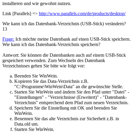
installieren und wie gewohnt nutzen.
Link [Parallels] =>
http://www.parallels.com/de/products/desktop/
Wie kann ich das Datenbank-Verzeichnis (USB-Stick) verändern?
13
Frage:
Ich möchte meine Datenbank auf einen USB-Stick speichern.
Wie kann ich das Datenbank-Verzeichnis speichern?
Antwort: Sie können die Datenbanken auch auf einem USB-Stick
gespeichert verwenden. Zum Wechseln des Datenbank
Verzeichnisses gehen Sie bitte wie folgt vor:
Beenden Sie WinWein.
Kopieren Sie das Data-Verzeichnis z.B.
"C:\Programme\WinWein\Data" an die gewünschte Stelle.
Starten Sie WinWein und ändern Sie den Pfad unter "Datei" -
"Einstellungen" - "Verzeichnisse (Erweitert)" - "Datenbank-
Verzeichnis" entsprechend dem Pfad zum neuen Verzeichnis.
Speichern Sie die Einstellung mit OK und beenden Sie
WinWein.
Benennen Sie das alte Verzeichnis zur Sicherheit z.B. in
Data.old um.
Starten Sie WinWein.