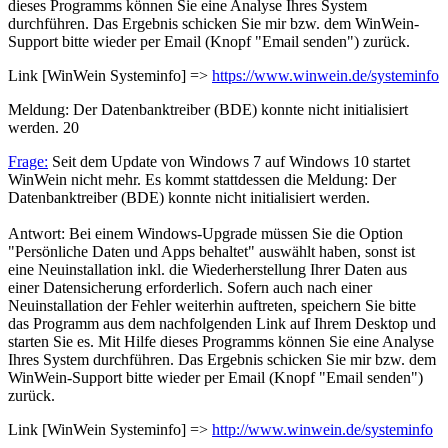
dieses Programms können Sie eine Analyse Ihres System
durchführen. Das Ergebnis schicken Sie mir bzw. dem WinWein-
Support bitte wieder per Email (Knopf "Email senden") zurück.
Link [WinWein Systeminfo] =>
https://www.winwein.de/systeminfo
Meldung: Der Datenbanktreiber (BDE) konnte nicht initialisiert
werden.
20
Frage:
Seit dem Update von Windows 7 auf Windows 10 startet
WinWein nicht mehr. Es kommt stattdessen die Meldung: Der
Datenbanktreiber (BDE) konnte nicht initialisiert werden.
Antwort: Bei einem Windows-Upgrade müssen Sie die Option
"Persönliche Daten und Apps behaltet" auswählt haben, sonst ist
eine Neuinstallation inkl. die Wiederherstellung Ihrer Daten aus
einer Datensicherung erforderlich. Sofern auch nach einer
Neuinstallation der Fehler weiterhin auftreten, speichern Sie bitte
das Programm aus dem nachfolgenden Link auf Ihrem Desktop und
starten Sie es. Mit Hilfe dieses Programms können Sie eine Analyse
Ihres System durchführen. Das Ergebnis schicken Sie mir bzw. dem
WinWein-Support bitte wieder per Email (Knopf "Email senden")
zurück.
Link [WinWein Systeminfo] =>
http://www.winwein.de/systeminfo