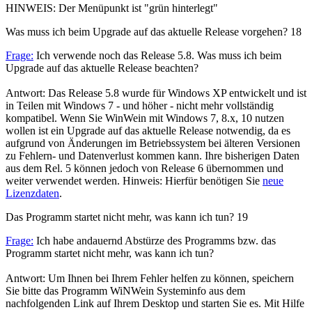
HINWEIS: Der Menüpunkt ist "grün hinterlegt"
Was muss ich beim Upgrade auf das aktuelle Release vorgehen?
18
Frage:
Ich verwende noch das Release 5.8. Was muss ich beim
Upgrade auf das aktuelle Release beachten?
Antwort: Das Release 5.8 wurde für Windows XP entwickelt und ist
in Teilen mit Windows 7 - und höher - nicht mehr vollständig
kompatibel. Wenn Sie WinWein mit Windows 7, 8.x, 10 nutzen
wollen ist ein Upgrade auf das aktuelle Release notwendig, da es
aufgrund von Änderungen im Betriebssystem bei älteren Versionen
zu Fehlern- und Datenverlust kommen kann. Ihre bisherigen Daten
aus dem Rel. 5 können jedoch von Release 6 übernommen und
weiter verwendet werden. Hinweis: Hierfür benötigen Sie
neue
Lizenzdaten
.
Das Programm startet nicht mehr, was kann ich tun?
19
Frage:
Ich habe andauernd Abstürze des Programms bzw. das
Programm startet nicht mehr, was kann ich tun?
Antwort: Um Ihnen bei Ihrem Fehler helfen zu können, speichern
Sie bitte das Programm WiNWein Systeminfo aus dem
nachfolgenden Link auf Ihrem Desktop und starten Sie es. Mit Hilfe