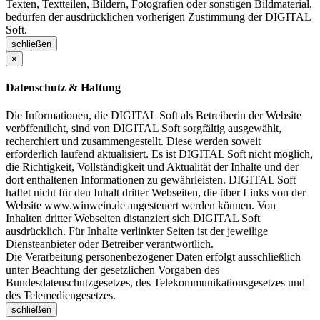
Texten, Textteilen, Bildern, Fotografien oder sonstigen Bildmaterial,
bedürfen der ausdrücklichen vorherigen Zustimmung der DIGITAL
Soft.
schließen
×
Datenschutz & Haftung
Die Informationen, die DIGITAL Soft als Betreiberin der Website
veröffentlicht, sind von DIGITAL Soft sorgfältig ausgewählt,
recherchiert und zusammengestellt. Diese werden soweit
erforderlich laufend aktualisiert. Es ist DIGITAL Soft nicht möglich,
die Richtigkeit, Vollständigkeit und Aktualität der Inhalte und der
dort enthaltenen Informationen zu gewährleisten. DIGITAL Soft
haftet nicht für den Inhalt dritter Webseiten, die über Links von der
Website www.winwein.de angesteuert werden können. Von
Inhalten dritter Webseiten distanziert sich DIGITAL Soft
ausdrücklich. Für Inhalte verlinkter Seiten ist der jeweilige
Diensteanbieter oder Betreiber verantwortlich.
Die Verarbeitung personenbezogener Daten erfolgt ausschließlich
unter Beachtung der gesetzlichen Vorgaben des
Bundesdatenschutzgesetzes, des Telekommunikationsgesetzes und
des Telemediengesetzes.
schließen