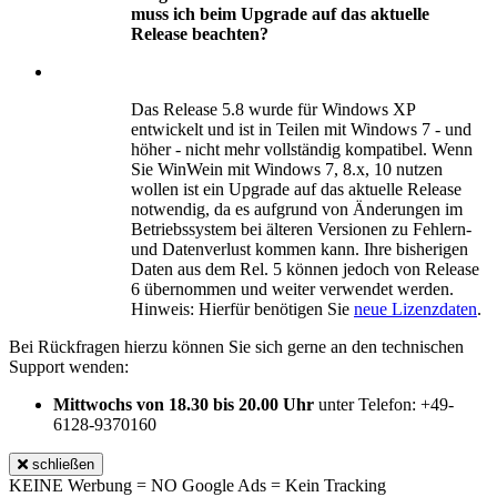
muss ich beim Upgrade auf das aktuelle
Release beachten?
Das Release 5.8 wurde für Windows XP
entwickelt und ist in Teilen mit Windows 7 - und
höher - nicht mehr vollständig kompatibel. Wenn
Sie WinWein mit Windows 7, 8.x, 10 nutzen
wollen ist ein Upgrade auf das aktuelle Release
notwendig, da es aufgrund von Änderungen im
Betriebssystem bei älteren Versionen zu Fehlern-
und Datenverlust kommen kann. Ihre bisherigen
Daten aus dem Rel. 5 können jedoch von Release
6 übernommen und weiter verwendet werden.
Hinweis: Hierfür benötigen Sie
neue Lizenzdaten
.
Bei Rückfragen hierzu können Sie sich gerne an den technischen
Support wenden:
Mittwochs von 18.30 bis 20.00 Uhr
unter Telefon: +49-
6128-9370160
schließen
KEINE Werbung = NO Google Ads = Kein Tracking