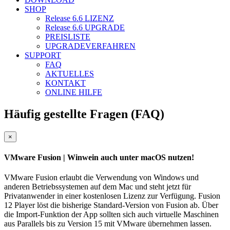
SHOP
Release 6.6
LIZENZ
Release 6.6
UPGRADE
PREISLISTE
UPGRADEVERFAHREN
SUPPORT
FAQ
AKTUELLES
KONTAKT
ONLINE HILFE
Häufig gestellte Fragen (FAQ)
Close
×
VMware Fusion
| Winwein auch unter macOS nutzen!
VMware Fusion erlaubt die Verwendung von Windows und
anderen Betriebssystemen auf dem Mac und steht jetzt für
Privatanwender in einer kostenlosen Lizenz zur Verfügung. Fusion
12 Player löst die bisherige Standard-Version von Fusion ab. Über
die Import-Funktion der App sollten sich auch virtuelle Maschinen
aus Parallels bis zu Version 15 mit VMware übernehmen lassen.