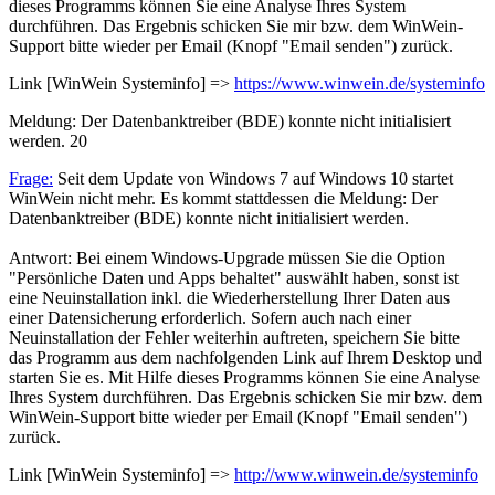
dieses Programms können Sie eine Analyse Ihres System
durchführen. Das Ergebnis schicken Sie mir bzw. dem WinWein-
Support bitte wieder per Email (Knopf "Email senden") zurück.
Link [WinWein Systeminfo] =>
https://www.winwein.de/systeminfo
Meldung: Der Datenbanktreiber (BDE) konnte nicht initialisiert
werden.
20
Frage:
Seit dem Update von Windows 7 auf Windows 10 startet
WinWein nicht mehr. Es kommt stattdessen die Meldung: Der
Datenbanktreiber (BDE) konnte nicht initialisiert werden.
Antwort: Bei einem Windows-Upgrade müssen Sie die Option
"Persönliche Daten und Apps behaltet" auswählt haben, sonst ist
eine Neuinstallation inkl. die Wiederherstellung Ihrer Daten aus
einer Datensicherung erforderlich. Sofern auch nach einer
Neuinstallation der Fehler weiterhin auftreten, speichern Sie bitte
das Programm aus dem nachfolgenden Link auf Ihrem Desktop und
starten Sie es. Mit Hilfe dieses Programms können Sie eine Analyse
Ihres System durchführen. Das Ergebnis schicken Sie mir bzw. dem
WinWein-Support bitte wieder per Email (Knopf "Email senden")
zurück.
Link [WinWein Systeminfo] =>
http://www.winwein.de/systeminfo