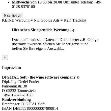
Mittwochs von 18.30 bis 20.00 Uhr
unter Telefon: +49-
6128-9370160
schließen
KEINE Werbung = NO Google Ads = Kein Tracking
Hier sehen Sie eigentlich Werbung ;-)
Doch dafür müssten Daten an Drittanbieter z.B. Google
übermittelt werden. Suchen Sie lieber gezielt und
treffen Sie Ihre eigene Auswahl...
×
Impressum
DIGITAL Soft - the wine software company
©
Dipl.-Ing. Detlef Poulet
Panoramastr. 30
D-65232 Taunusstein
+49-6128-9370160
Bankverbindung
Empfänger: DIGITAL Soft
IBAN DE95551900000007800014