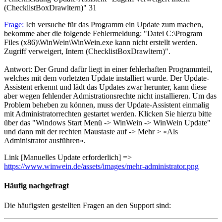
(ChecklistBoxDrawltern)"
31
Frage:
Ich versuche für das Programm ein Update zum machen,
bekomme aber die folgende Fehlermeldung: "Datei C:\Program
Files (x86)\WinWein\WinWein.exe kann nicht erstellt werden.
Zugriff verweigert, Intern (ChecklistBoxDrawltern)".
Antwort: Der Grund dafür liegt in einer fehlerhaften Programmteil,
welches mit dem vorletzten Update installiert wurde. Der Update-
Assistent erkennt und lädt das Updates zwar herunter, kann diese
aber wegen fehlender Admistrationsrechte nicht installieren. Um das
Problem beheben zu können, muss der Update-Assistent einmalig
mit Administratorrechten gestartet werden. Klicken Sie hierzu bitte
über das "Windows Start Menü -> WinWein -> WinWein Update"
und dann mit der rechten Maustaste auf -> Mehr > «Als
Administrator ausführen».
Link [Manuelles Update erforderlich] =>
https://www.winwein.de/assets/images/mehr-administrator.png
Häufig
nachgefragt
Die häufigsten gestellten Fragen an den Support sind: