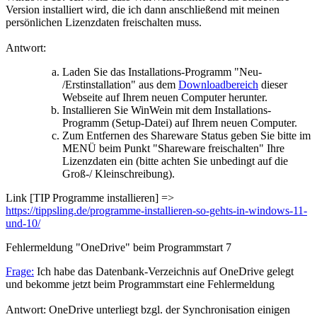
Version installiert wird, die ich dann anschließend mit meinen
persönlichen Lizenzdaten freischalten muss.
Antwort:
Laden Sie das Installations-Programm "Neu-
/Erstinstallation" aus dem
Downloadbereich
dieser
Webseite auf Ihrem neuen Computer herunter.
Installieren Sie WinWein mit dem Installations-
Programm (Setup-Datei) auf Ihrem neuen Computer.
Zum Entfernen des Shareware Status geben Sie bitte im
MENÜ beim Punkt "Shareware freischalten" Ihre
Lizenzdaten ein (bitte achten Sie unbedingt auf die
Groß-/ Kleinschreibung).
Link [TIP Programme installieren] =>
https://tippsling.de/programme-installieren-so-gehts-in-windows-11-
und-10/
Fehlermeldung "OneDrive" beim Programmstart
7
Frage:
Ich habe das Datenbank-Verzeichnis auf OneDrive gelegt
und bekomme jetzt beim Programmstart eine Fehlermeldung
Antwort: OneDrive unterliegt bzgl. der Synchronisation einigen