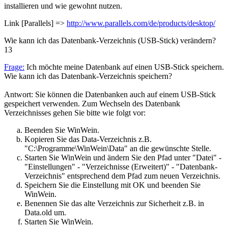
installieren und wie gewohnt nutzen.
Link [Parallels] =>
http://www.parallels.com/de/products/desktop/
Wie kann ich das Datenbank-Verzeichnis (USB-Stick) verändern?
13
Frage:
Ich möchte meine Datenbank auf einen USB-Stick speichern.
Wie kann ich das Datenbank-Verzeichnis speichern?
Antwort: Sie können die Datenbanken auch auf einem USB-Stick
gespeichert verwenden. Zum Wechseln des Datenbank
Verzeichnisses gehen Sie bitte wie folgt vor:
Beenden Sie WinWein.
Kopieren Sie das Data-Verzeichnis z.B.
"C:\Programme\WinWein\Data" an die gewünschte Stelle.
Starten Sie WinWein und ändern Sie den Pfad unter "Datei" -
"Einstellungen" - "Verzeichnisse (Erweitert)" - "Datenbank-
Verzeichnis" entsprechend dem Pfad zum neuen Verzeichnis.
Speichern Sie die Einstellung mit OK und beenden Sie
WinWein.
Benennen Sie das alte Verzeichnis zur Sicherheit z.B. in
Data.old um.
Starten Sie WinWein.