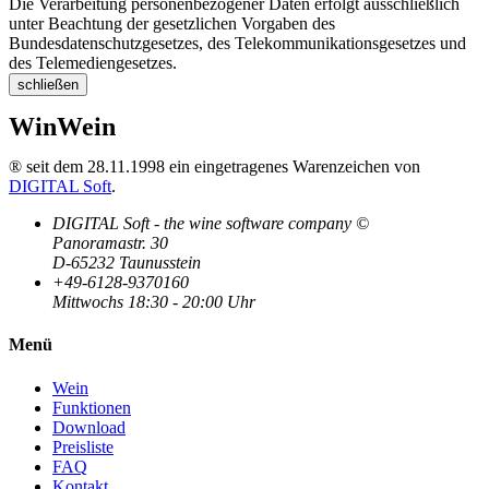
Die Verarbeitung personenbezogener Daten erfolgt ausschließlich
unter Beachtung der gesetzlichen Vorgaben des
Bundesdatenschutzgesetzes, des Telekommunikationsgesetzes und
des Telemediengesetzes.
schließen
WinWein
® seit dem 28.11.1998 ein eingetragenes Warenzeichen von
DIGITAL Soft
.
DIGITAL Soft - the wine software company ©
Panoramastr. 30
D-65232 Taunusstein
+49-6128-9370160
Mittwochs 18:30 - 20:00 Uhr
Menü
Wein
Funktionen
Download
Preisliste
FAQ
Kontakt