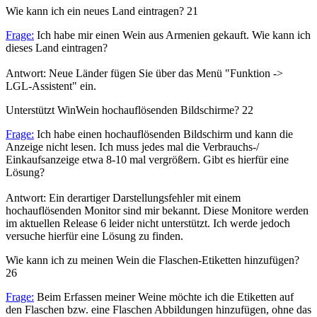
Wie kann ich ein neues Land eintragen?
21
Frage:
Ich habe mir einen Wein aus Armenien gekauft. Wie kann ich
dieses Land eintragen?
Antwort: Neue Länder fügen Sie über das Menü "Funktion ->
LGL-Assistent" ein.
Unterstützt WinWein hochauflösenden Bildschirme?
22
Frage:
Ich habe einen hochauflösenden Bildschirm und kann die
Anzeige nicht lesen. Ich muss jedes mal die Verbrauchs-/
Einkaufsanzeige etwa 8-10 mal vergrößern. Gibt es hierfür eine
Lösung?
Antwort: Ein derartiger Darstellungsfehler mit einem
hochauflösenden Monitor sind mir bekannt. Diese Monitore werden
im aktuellen Release 6 leider nicht unterstützt. Ich werde jedoch
versuche hierfür eine Lösung zu finden.
Wie kann ich zu meinen Wein die Flaschen-Etiketten hinzufügen?
26
Frage:
Beim Erfassen meiner Weine möchte ich die Etiketten auf
den Flaschen bzw. eine Flaschen Abbildungen hinzufügen, ohne das