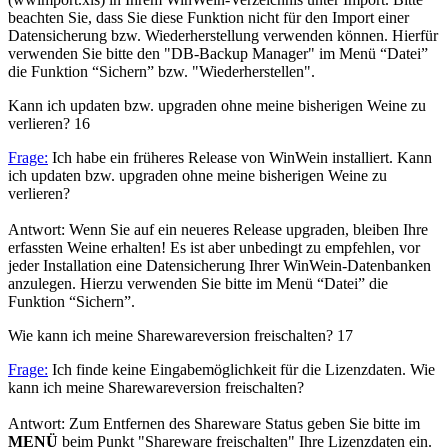
beachten Sie, dass Sie diese Funktion nicht für den Import einer
Datensicherung bzw. Wiederherstellung verwenden können. Hierfür
verwenden Sie bitte den "DB-Backup Manager" im Menü “Datei”
die Funktion “Sichern” bzw. "Wiederherstellen".
Kann ich updaten bzw. upgraden ohne meine bisherigen Weine zu
verlieren?
16
Frage:
Ich habe ein früheres Release von WinWein installiert. Kann
ich updaten bzw. upgraden ohne meine bisherigen Weine zu
verlieren?
Antwort: Wenn Sie auf ein neueres Release upgraden, bleiben Ihre
erfassten Weine erhalten! Es ist aber unbedingt zu empfehlen, vor
jeder Installation eine Datensicherung Ihrer WinWein-Datenbanken
anzulegen. Hierzu verwenden Sie bitte im Menü “Datei” die
Funktion “Sichern”.
Wie kann ich meine Sharewareversion freischalten?
17
Frage:
Ich finde keine Eingabemöglichkeit für die Lizenzdaten. Wie
kann ich meine Sharewareversion freischalten?
Antwort: Zum Entfernen des Shareware Status geben Sie bitte im
MENÜ
beim Punkt "Shareware freischalten" Ihre Lizenzdaten ein.