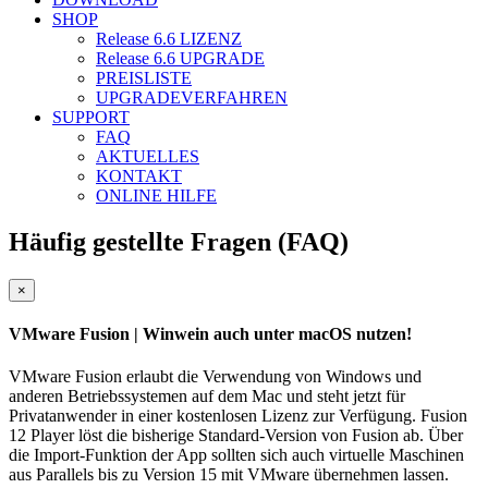
SHOP
Release 6.6
LIZENZ
Release 6.6
UPGRADE
PREISLISTE
UPGRADEVERFAHREN
SUPPORT
FAQ
AKTUELLES
KONTAKT
ONLINE HILFE
Häufig gestellte Fragen (FAQ)
Close
×
VMware Fusion
| Winwein auch unter macOS nutzen!
VMware Fusion erlaubt die Verwendung von Windows und
anderen Betriebssystemen auf dem Mac und steht jetzt für
Privatanwender in einer kostenlosen Lizenz zur Verfügung. Fusion
12 Player löst die bisherige Standard-Version von Fusion ab. Über
die Import-Funktion der App sollten sich auch virtuelle Maschinen
aus Parallels bis zu Version 15 mit VMware übernehmen lassen.