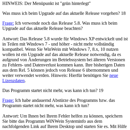
HINWEIS: Der Menüpunkt ist "grün hinterlegt"
Was muss ich beim Upgrade auf das aktuelle Release vorgehen?
18
Frage:
Ich verwende noch das Release 5.8. Was muss ich beim
Upgrade auf das aktuelle Release beachten?
Antwort: Das Release 5.8 wurde für Windows XP entwickelt und ist
in Teilen mit Windows 7 - und höher - nicht mehr vollständig
kompatibel. Wenn Sie WinWein mit Windows 7, 8.x, 10 nutzen
wollen ist ein Upgrade auf das aktuelle Release notwendig, da es
aufgrund von Änderungen im Betriebssystem bei älteren Versionen
zu Fehlern- und Datenverlust kommen kann. Ihre bisherigen Daten
aus dem Rel. 5 können jedoch von Release 6 übernommen und
weiter verwendet werden. Hinweis: Hierfür benötigen Sie
neue
Lizenzdaten
.
Das Programm startet nicht mehr, was kann ich tun?
19
Frage:
Ich habe andauernd Abstürze des Programms bzw. das
Programm startet nicht mehr, was kann ich tun?
Antwort: Um Ihnen bei Ihrem Fehler helfen zu können, speichern
Sie bitte das Programm WiNWein Systeminfo aus dem
nachfolgenden Link auf Ihrem Desktop und starten Sie es. Mit Hilfe