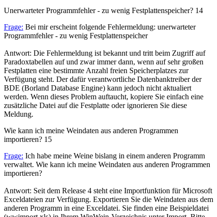
Unerwarteter Programmfehler - zu wenig Festplattenspeicher?
14
Frage:
Bei mir erscheint folgende Fehlermeldung: unerwarteter
Programmfehler - zu wenig Festplattenspeicher
Antwort: Die Fehlermeldung ist bekannt und tritt beim Zugriff auf
Paradoxtabellen auf und zwar immer dann, wenn auf sehr großen
Festplatten eine bestimmte Anzahl freien Speicherplatzes zur
Verfügung steht. Der dafür verantwortliche Datenbanktreiber der
BDE (Borland Database Engine) kann jedoch nicht aktualiert
werden. Wenn dieses Problem auftaucht, kopiere Sie einfach eine
zusätzliche Datei auf die Festplatte oder ignorieren Sie diese
Meldung.
Wie kann ich meine Weindaten aus anderen Programmen
importieren?
15
Frage:
Ich habe meine Weine bislang in einem anderen Programm
verwaltet. Wie kann ich meine Weindaten aus anderen Programmen
importieren?
Antwort: Seit dem Release 4 steht eine Importfunktion für Microsoft
Exceldateien zur Verfügung. Exportieren Sie die Weindaten aus dem
anderen Programm in eine Exceldatei. Sie finden eine Beispieldatei
(wwimport.xls) in Ihrem WinWein-Verzeichnis unter Import. Bitte