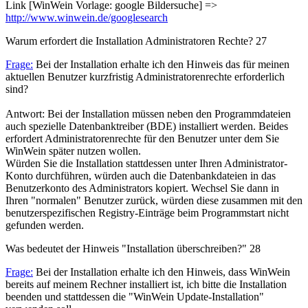
Link [WinWein Vorlage: google Bildersuche] =>
http://www.winwein.de/googlesearch
Warum erfordert die Installation Administratoren Rechte?
27
Frage:
Bei der Installation erhalte ich den Hinweis das für meinen
aktuellen Benutzer kurzfristig Administratorenrechte erforderlich
sind?
Antwort: Bei der Installation müssen neben den Programmdateien
auch spezielle Datenbanktreiber (BDE) installiert werden. Beides
erfordert Administratorenrechte für den Benutzer unter dem Sie
WinWein später nutzen wollen.
Würden Sie die Installation stattdessen unter Ihren Administrator-
Konto durchführen, würden auch die Datenbankdateien in das
Benutzerkonto des Administrators kopiert. Wechsel Sie dann in
Ihren "normalen" Benutzer zurück, würden diese zusammen mit den
benutzerspezifischen Registry-Einträge beim Programmstart nicht
gefunden werden.
Was bedeutet der Hinweis "Installation überschreiben?"
28
Frage:
Bei der Installation erhalte ich den Hinweis, dass WinWein
bereits auf meinem Rechner installiert ist, ich bitte die Installation
beenden und stattdessen die "WinWein Update-Installation"