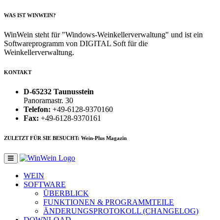
WAS IST WINWEIN?
WinWein steht für "Windows-Weinkellerverwaltung" und ist ein
Softwareprogramm von DIGITAL Soft für die
Weinkellerverwaltung.
KONTAKT
D-65232 Taunusstein
Panoramastr. 30
Telefon:
+49-6128-9370160
Fax:
+49-6128-9370161
ZULETZT FÜR SIE BESUCHT: Wein-Plus Magazin
WEIN
SOFTWARE
ÜBERBLICK
FUNKTIONEN & PROGRAMMTEILE
ÄNDERUNGSPROTOKOLL (CHANGELOG)
DOWNLOAD