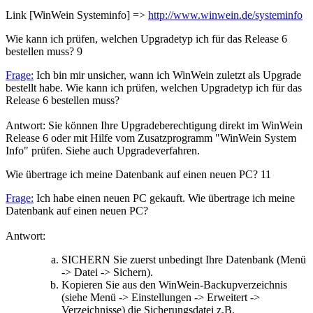
Link [WinWein Systeminfo] =>
http://www.winwein.de/systeminfo
Wie kann ich prüfen, welchen Upgradetyp ich für das Release 6
bestellen muss?
9
Frage:
Ich bin mir unsicher, wann ich WinWein zuletzt als Upgrade
bestellt habe. Wie kann ich prüfen, welchen Upgradetyp ich für das
Release 6 bestellen muss?
Antwort: Sie können Ihre Upgradeberechtigung direkt im WinWein
Release 6 oder mit Hilfe vom Zusatzprogramm "WinWein System
Info" prüfen. Siehe auch Upgradeverfahren.
Wie übertrage ich meine Datenbank auf einen neuen PC?
11
Frage:
Ich habe einen neuen PC gekauft. Wie übertrage ich meine
Datenbank auf einen neuen PC?
Antwort:
SICHERN Sie zuerst unbedingt Ihre Datenbank (Menü
-> Datei -> Sichern).
Kopieren Sie aus den WinWein-Backupverzeichnis
(siehe Menü -> Einstellungen -> Erweitert ->
Verzeichnisse) die Sicherungsdatei z.B.