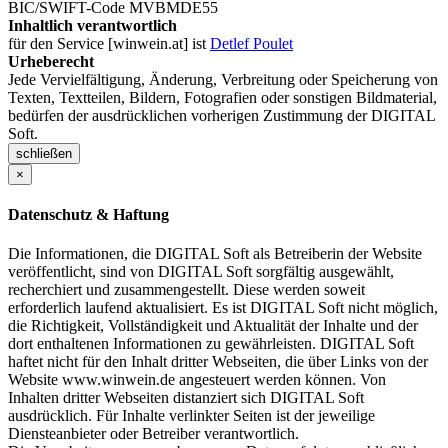
BIC/SWIFT-Code MVBMDE55
Inhaltlich verantwortlich
für den Service [winwein.at] ist
Detlef Poulet
Urheberecht
Jede Vervielfältigung, Änderung, Verbreitung oder Speicherung von
Texten, Textteilen, Bildern, Fotografien oder sonstigen Bildmaterial,
bedürfen der ausdrücklichen vorherigen Zustimmung der DIGITAL
Soft.
schließen
×
Datenschutz & Haftung
Die Informationen, die DIGITAL Soft als Betreiberin der Website
veröffentlicht, sind von DIGITAL Soft sorgfältig ausgewählt,
recherchiert und zusammengestellt. Diese werden soweit
erforderlich laufend aktualisiert. Es ist DIGITAL Soft nicht möglich,
die Richtigkeit, Vollständigkeit und Aktualität der Inhalte und der
dort enthaltenen Informationen zu gewährleisten. DIGITAL Soft
haftet nicht für den Inhalt dritter Webseiten, die über Links von der
Website www.winwein.de angesteuert werden können. Von
Inhalten dritter Webseiten distanziert sich DIGITAL Soft
ausdrücklich. Für Inhalte verlinkter Seiten ist der jeweilige
Diensteanbieter oder Betreiber verantwortlich.