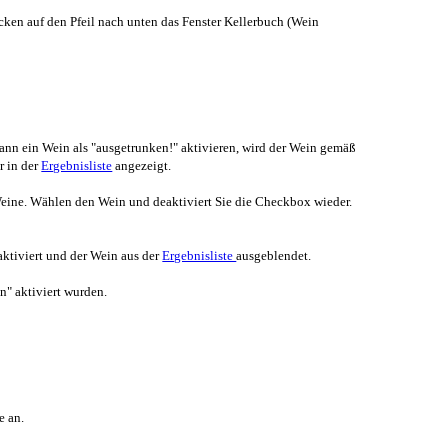
icken auf den Pfeil nach unten das Fenster Kellerbuch (Wein
ann ein Wein als "ausgetrunken!" aktivieren, wird der Wein gemäß
r in der
Ergebnisliste
angezeigt.
eine. Wählen den Wein und deaktiviert Sie die Checkbox wieder.
 aktiviert und der Wein aus der
Ergebnisliste
ausgeblendet.
n" aktiviert wurden.
e an.