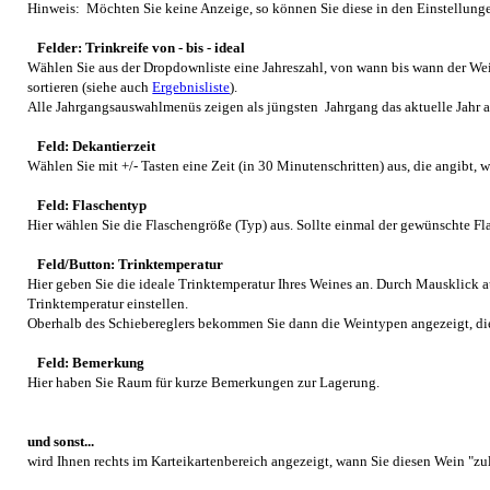
Hinweis: Möchten Sie keine Anzeige, so können Sie diese in den Einstellun
Felder: Trinkreife von - bis - ideal
Wählen Sie aus der Dropdownliste eine Jahreszahl, von wann bis wann der Wein
sortieren (siehe auch
Ergebnisliste
).
Alle Jahrgangsauswahlmenüs zeigen als jüngsten Jahrgang das aktuelle Jahr a
Feld: Dekantierzeit
Wählen Sie mit +/- Tasten eine Zeit (in 30 Minutenschritten) aus, die angibt, 
Feld: Flaschentyp
Hier wählen Sie die Flaschengröße (Typ) aus. Sollte einmal der gewünschte Fla
Feld/Button: Trinktemperatur
Hier geben Sie die ideale Trinktemperatur Ihres Weines an. Durch Mausklick a
Trinktemperatur einstellen.
Oberhalb des Schiebereglers bekommen Sie dann die Weintypen angezeigt, die 
Feld: Bemerkung
Hier haben Sie Raum für kurze Bemerkungen zur Lagerung.
und sonst...
wird Ihnen rechts im Karteikartenbereich angezeigt, wann Sie diesen Wein "z