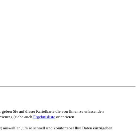
 geben Sie auf dieser Karteikarte die von Ihnen zu erfassenden
rtierung (siehe auch
Ergebnisliste
orientieren.
ste) auswählen, um so schnell und komfortabel Ihre Daten einzugeben.