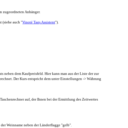
in zugeordneten Anhänger.
t (siehe auch "
Vinoté Tags Assistent
").
 neben dem Kaufpreisfeld. Hier kann man aus der Liste der zur
echnet. Der Kurs entspricht dem unter Einstellungen -> Währung
Taschenrechner auf, der Ihnen bei der Ermittlung des Zeitwertes
ch der Weinname neben der Länderflagge "gelb".