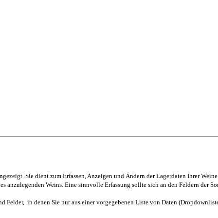
ngezeigt. Sie dient zum Erfassen, Anzeigen und Ändern der Lagerdaten Ihrer Weine:
s anzulegenden Weins. Eine sinnvolle Erfassung sollte sich an den Feldern der So
 sind Felder, in denen Sie nur aus einer vorgegebenen Liste von Daten (Dropdownli