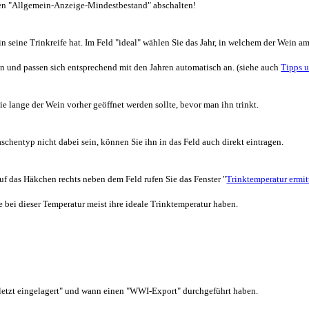
gen "Allgemein-Anzeige-Mindestbestand" abschalten!
 seine Trinkreife hat. Im Feld "ideal" wählen Sie das Jahr, in welchem der Wein am
n und passen sich entsprechend mit den Jahren automatisch an. (siehe auch
Tipps u
wie lange der Wein vorher geöffnet werden sollte, bevor man ihn trinkt.
schentyp nicht dabei sein, können Sie ihn in das Feld auch direkt eintragen.
uf das Häkchen rechts neben dem Feld rufen Sie das Fenster "
Trinktemperatur ermit
bei dieser Temperatur meist ihre ideale Trinktemperatur haben.
uletzt eingelagert" und wann einen "WWI-Export" durchgeführt haben.