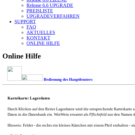
Release 6.6
UPGRADE
PREISLISTE
UPGRADEVERFAHREN
SUPPORT
FAQ
AKTUELLES
KONTAKT
ONLINE HILFE
Online Hilfe
Bedienung des Hauptfensters
Karteikarte: Lagerdaten
Durch Klicken auf den Reiter Lagerdaten wird die entsprechende Karteikarte a
Daten in die Datenbank ein.
WinWein
erwartet als
Pflichtfeld
nur den Namen de
Hinweis: Felder - die rechts ein kleines Kästchen mit einem Pfeil enthalten -