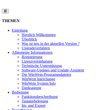
THEMEN
Einleitung
Herzlich Willkommen
Überblick
Was ist neu in der aktuellen Version ?
Upgradeverfahren
Allgemeine Informationen
Registrierung
Lizenzvereinbarung
Technische Unterstützung
Software-Updates und Update-Assistent
Die WinWein-Programmdateien
WinWein Interchange
WinWein System Info
Danksagung
Bedienung
Funktionsbeschreibung
Tastaturbelegung
Im- und Export
Hauptfenster