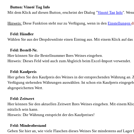
Button: Vinoté Tag Info
Mit dem Klick auf diesen Button, erscheint der Dialog "
Vinoté Tag Info
". Wen
Hinweis:
Diese Funktion steht nur zu Verfügung, wenn in den
Einstellungen
d
Feld: Händler
Wählen Sie aus der Dropdownliste einen Eintrag aus. Mit einem Klick auf d
Feld: Bestell-Nr.
Hier können Sie die Bestellnummer Ihres Weines eingeben.
Hinweis: Dieses Feld wird auch zum Abgleich beim Excel-Import verwendet.
Feld: Kaufpreis
Hier geben Sie den Kaufpreis des Weines in der entsprechenden Währung an.
Verfügung stehenden Währungen auswählen. Ist schon ein Kaufpreis eingegeb
abgespeicherten Wert.
Feld: Zeitwert
Hier können Sie den aktuellen Zeitwert Ihres Weines eingeben. Mit einem Klic
nützlich sein kann.
Hinweis: Die Währung entspricht der des Kaufpreises!
Feld: Mindestbestand
Geben Sie hier an, wie viele Flaschen dieses Weines Sie mindestens auf Lager