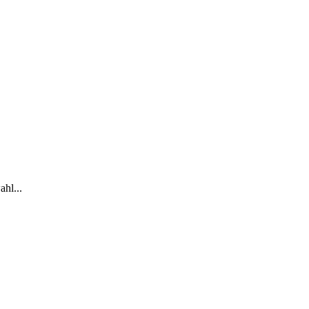
ahl...