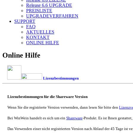
Release 6.6
UPGRADE
PREISLISTE
UPGRADEVERFAHREN
SUPPORT
FAQ
AKTUELLES
KONTAKT
ONLINE HILFE
Online Hilfe
Lizenzbestimmungen
Lizenzbestimmungen für die Shareware Version
Wenn Sie die registrierte Version verwenden, dann lesen Sie bitte den
Lizenzve
Bei
WinWein
handelt es sich um ein
Shareware
-Produkt. Es ist Ihnen gestatte
Das Verwenden einer nicht registrierten Version nach Ablauf der 45 Tage ist v