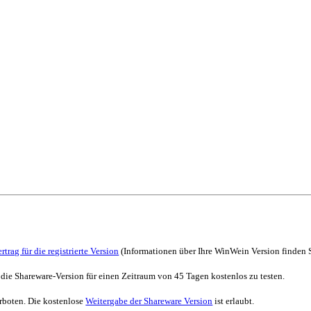
rtrag für die registrierte Version
(Informationen über Ihre
WinWein
Version finden S
t, die Shareware-Version für einen Zeitraum von 45 Tagen kostenlos zu testen.
erboten. Die kostenlose
Weitergabe der Shareware Version
ist erlaubt.