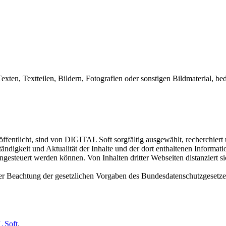
exten, Textteilen, Bildern, Fotografien oder sonstigen Bildmaterial,
ffentlicht, sind von DIGITAL Soft sorgfältig ausgewählt, recherchiert
ständigkeit und Aktualität der Inhalte und der dort enthaltenen Informa
esteuert werden können. Von Inhalten dritter Webseiten distanziert sic
ter Beachtung der gesetzlichen Vorgaben des Bundesdatenschutzgesetz
 Soft
.