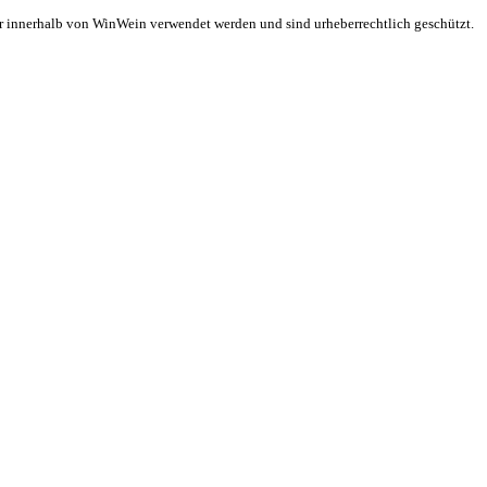
ur innerhalb von
WinWein
verwendet werden und sind urheberrechtlich geschützt.